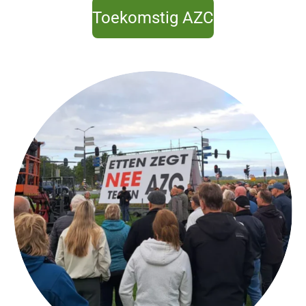
Toekomstig AZC